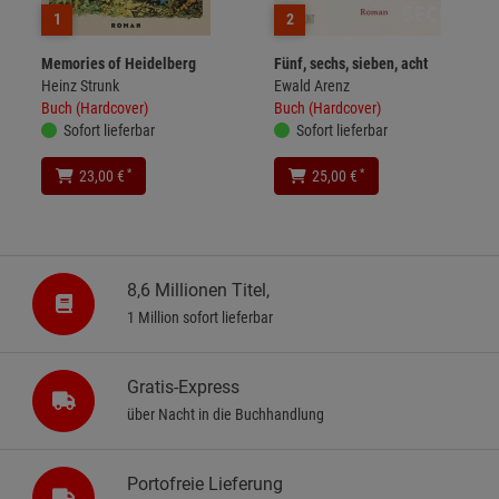
1
2
Memories of Heidelberg
Fünf, sechs, sieben, acht
Heinz Strunk
Ewald Arenz
Buch (Hardcover)
Buch (Hardcover)
Sofort lieferbar
Sofort lieferbar
*
*
23,00 €
25,00 €
8,6 Millionen Titel,
1 Million sofort lieferbar
Gratis-Express
über Nacht in die Buchhandlung
Portofreie Lieferung