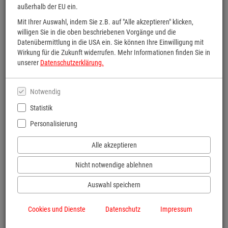
außerhalb der EU ein.
Mit Ihrer Auswahl, indem Sie z.B. auf "Alle akzeptieren" klicken,
willigen Sie in die oben beschriebenen Vorgänge und die
Datenübermittlung in die USA ein. Sie können Ihre Einwilligung mit
Wirkung für die Zukunft widerrufen. Mehr Informationen finden Sie in
unserer
Datenschutzerklärung.
Notwendig
Statistik
Personalisierung
Alle akzeptieren
Nicht notwendige ablehnen
tolino flip
Auswahl speichern
Per Knopfdruck umblättern - ideal für Urlaub, Strand, Balkon und entspannte
Lesestunden unterwegs.
Cookies und Dienste
Datenschutz
Impressum
Zum tolino flip