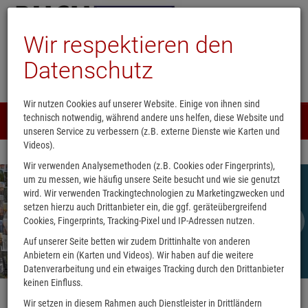
Wir respektieren den
Datenschutz
Wir nutzen Cookies auf unserer Website. Einige von ihnen sind
technisch notwendig, während andere uns helfen, diese Website und
Menü
0
unseren Service zu verbessern (z.B. externe Dienste wie Karten und
Videos).
Wir verwenden Analysemethoden (z.B. Cookies oder Fingerprints),
um zu messen, wie häufig unsere Seite besucht und wie sie genutzt
wird. Wir verwenden Trackingtechnologien zu Marketingzwecken und
Zeit für Veränderung /
setzen hierzu auch Drittanbieter ein, die ggf. geräteübergreifend
Wechsel!
Cookies, Fingerprints, Tracking-Pixel und IP-Adressen nutzen.
Wunder gesucht
Auf unserer Seite betten wir zudem Drittinhalte von anderen
Anbietern ein (Karten und Videos). Wir haben auf die weitere
Datenverarbeitung und ein etwaiges Tracking durch den Drittanbieter
keinen Einfluss.
Wir setzen in diesem Rahmen auch Dienstleister in Drittländern