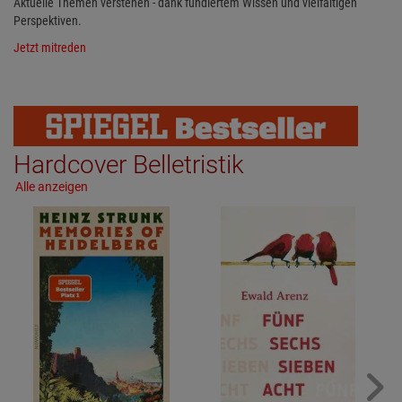
Aktuelle Themen verstehen - dank fundiertem Wissen und vielfältigen
Perspektiven.
Jetzt mitreden
Hardcover Belletristik
Alle anzeigen