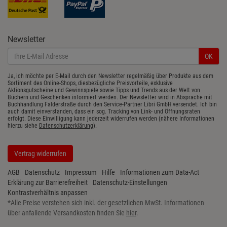
Newsletter
OK
Ja, ich möchte per E-Mail durch den Newsletter regelmäßig über Produkte aus dem
Sortiment des Online-Shops, diesbezügliche Preisvorteile, exklusive
Aktionsgutscheine und Gewinnspiele sowie Tipps und Trends aus der Welt von
Büchern und Geschenken informiert werden. Der Newsletter wird in Absprache mit
Buchhandlung Falderstraße durch den Service-Partner Libri GmbH versendet. Ich bin
auch damit einverstanden, dass ein sog. Tracking von Link- und Öffnungsraten
erfolgt. Diese Einwilligung kann jederzeit widerrufen werden (nähere Informationen
hierzu siehe
Datenschutzerklärung
).
Vertrag widerrufen
AGB
Datenschutz
Impressum
Hilfe
Informationen zum Data-Act
Erklärung zur Barrierefreiheit
Datenschutz-Einstellungen
Kontrastverhältnis anpassen
*
Alle Preise verstehen sich inkl. der gesetzlichen MwSt. Informationen
über anfallende Versandkosten finden Sie
hier
.