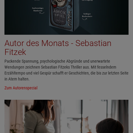
Autor des Monats - Sebastian
Fitzek
Packende Spannung, psychologische Abgründe und unerwartete
Wendungen zeichnen Sebastian Fitzeks Thriller aus. Mit fesselndem
Erzähltempo und viel Gespür schafft er Geschichten, die bis zur letzten Seite
in Atem halten.
Zum Autorenspecial